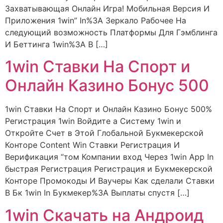
Захватывающая Онлайн Игра! Мобильная Версия И
Приложения 1win” In%3A Зеркало Рабочее На
следующий возможность Платформы Для Гэмблинга
И Беттинга 1win%3A В […]
1win Ставки На Спорт и
Онлайн Казино Бонус 500
1win Ставки На Спорт и Онлайн Казино Бонус 500%
Регистрация 1win Войдите а Систему 1win и
Откройте Счет в Этой Глобальной Букмекерской
Конторе Content Win Ставки Регистрация И
Верификация “том Компании вход Через 1win App In
быстрая Регистрация Регистрация и Букмекерской
Конторе Промокоды И Ваучеры Как сделали Ставки
В Бк 1win In Букмекер%3A Выплаты спустя […]
1win Скачать на Андроид