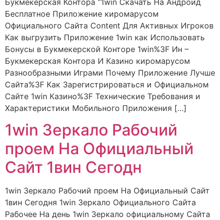
Букмекерская Контора “1win Скачать На Андроид
Бесплатное Приложение киромарусом
Официального Сайта Content Для Активных Игроков
Как выгрузить Приложение 1win как Использовать
Бонусы в Букмекерской Конторе 1win%3F Ин –
Букмекерская Контора И Казино киромарусом
Разнообразными Играми Почему Приложение Лучше
Сайта%3F Как Зарегистрироваться и Официальном
Сайте 1win Казино%3F Технические Требования и
Характеристики Мобильного Приложения […]
1win Зеркало Рабочий
проем На Официальный
Сайт 1вин Сегодн
1win Зеркало Рабочий проем На Официальный Сайт
1вин Сегодня 1win Зеркало Официального Сайта
Рабочее На день 1win Зеркало официальному Сайта