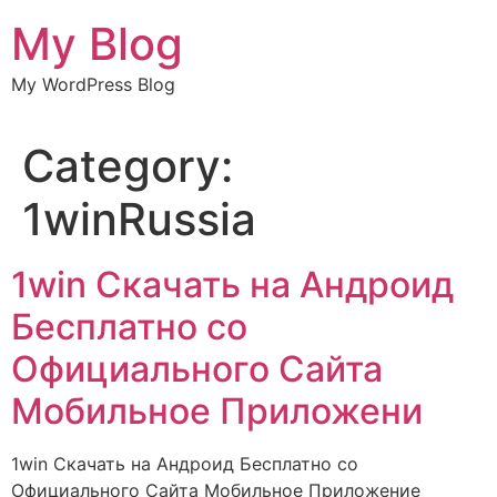
My Blog
My WordPress Blog
Category:
1winRussia
1win Скачать на Андроид
Бесплатно со
Официального Сайта
Мобильное Приложени
1win Скачать на Андроид Бесплатно со
Официального Сайта Мобильное Приложение