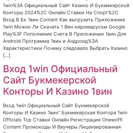
1win%3A Официальный Сайт Казино И Букмекерской
Конторы 2024%2C Онлайн Ставки На Спорт%2C
Вход В Бк 1вин Content Как выгрузить Приложение
1win Можно Ли Скачать 1 Вин киромарусом Google
Play%3F Пополнение Счета В Приложении 1вин Для
Android Программа 1вин и Андроид%3A
Характеристики Почему следовало Выбрать Казино
[…]
Вход 1win Официальный
Сайт Букмекерской
Конторы И Казино 1вин
Вход 1win Официальный Сайт Букмекерской
Конторы И Казино 1вин” Букмекерская Контора 1win
Officials Top Ставки Онлайн Регистрация Onewoffi
Content Промокоды И Ваучеры Лицензированная